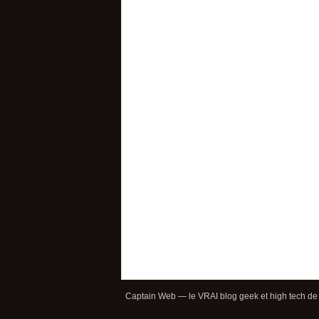
Captain Web — le VRAI blog geek et high tech de