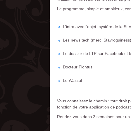
Le programme, simple et ambitieux, co
L'intro avec l'objet mystère de la St V
Les news tech (merci Stavroguiness
Le dossier de LTP sur Facebook et les
Docteur Fiontus
Le Wazzuf
Vous connaissez le chemin : tout droit 
fonction de votre application de podcast
Rendez-vous dans 2 semaines pour un pro