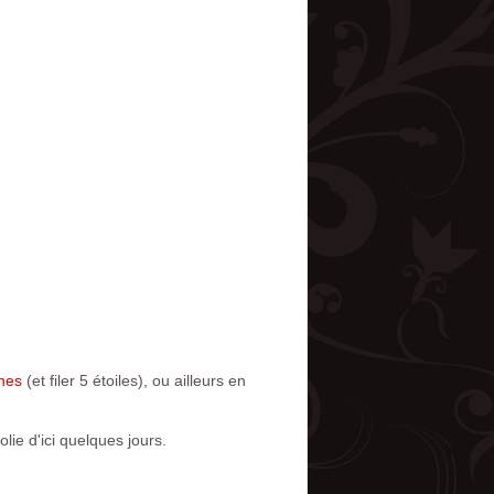
nes
(et filer 5 étoiles), ou ailleurs en
ie d'ici quelques jours.