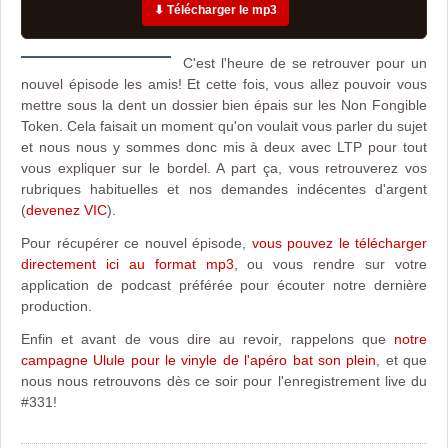
⬇ Télécharger le mp3
C'est l'heure de se retrouver pour un
nouvel épisode les amis! Et cette fois, vous allez pouvoir vous
mettre sous la dent un dossier bien épais sur les Non Fongible
Token. Cela faisait un moment qu'on voulait vous parler du sujet
et nous nous y sommes donc mis à deux avec LTP pour tout
vous expliquer sur le bordel. A part ça, vous retrouverez vos
rubriques habituelles et nos demandes indécentes d'argent
(
devenez VIC
).
Pour récupérer ce nouvel épisode,
vous pouvez le télécharger
directement ici au format mp3
, ou vous rendre sur votre
application de podcast préférée pour écouter notre dernière
production.
Enfin et avant de vous dire au revoir, rappelons que
notre
campagne Ulule pour le vinyle de l'apéro bat son plein
, et que
nous nous retrouvons dès ce soir pour l'enregistrement live du
#331!