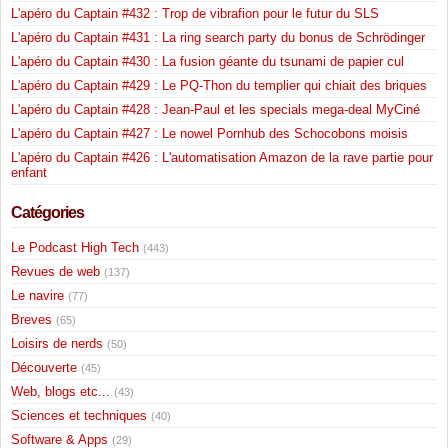
L'apéro du Captain #432 : Trop de vibrafion pour le futur du SLS
L'apéro du Captain #431 : La ring search party du bonus de Schrödinger
L'apéro du Captain #430 : La fusion géante du tsunami de papier cul
L'apéro du Captain #429 : Le PQ-Thon du templier qui chiait des briques
L'apéro du Captain #428 : Jean-Paul et les specials mega-deal MyCiné
L'apéro du Captain #427 : Le nowel Pornhub des Schocobons moisis
L'apéro du Captain #426 : L'automatisation Amazon de la rave partie pour
enfant
Catégories
Le Podcast High Tech
(443)
Revues de web
(137)
Le navire
(77)
Breves
(65)
Loisirs de nerds
(50)
Découverte
(45)
Web, blogs etc...
(43)
Sciences et techniques
(40)
Software & Apps
(29)