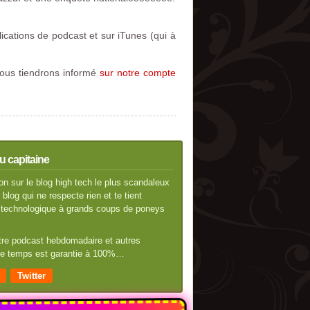
ications de podcast et sur iTunes (qui à
vous tiendrons informé
sur notre compte
u capitaine
n sur le blog high tech le plus scandaleux
blog qui ne respecte rien et te tient
té technologique à grands coups de poneys
otre podcast hebdomadaire et autres
 de temps est garantie à 100%…
Twitter