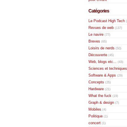
Catégories
Le Podcast High Tech
Revues de web
(137)
Le navire
(77)
Breves
(65)
Loisirs de nerds
(50)
Découverte
(45)
Web, blogs etc...
(43)
Sciences et techniques
Software & Apps
(29)
Concepts
(25)
Hardware
(21)
What the fuck
(19)
Graph & design
(7)
Mobiles
(4)
Politique
(1)
concert
(1)