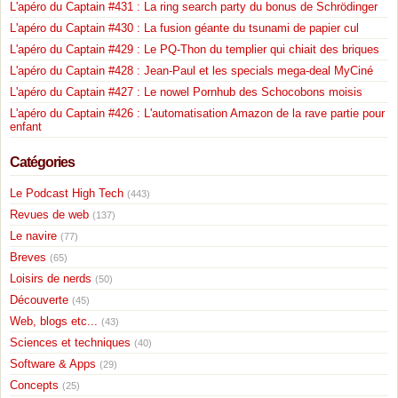
L'apéro du Captain #431 : La ring search party du bonus de Schrödinger
L'apéro du Captain #430 : La fusion géante du tsunami de papier cul
L'apéro du Captain #429 : Le PQ-Thon du templier qui chiait des briques
L'apéro du Captain #428 : Jean-Paul et les specials mega-deal MyCiné
L'apéro du Captain #427 : Le nowel Pornhub des Schocobons moisis
L'apéro du Captain #426 : L'automatisation Amazon de la rave partie pour
enfant
Catégories
Le Podcast High Tech
(443)
Revues de web
(137)
Le navire
(77)
Breves
(65)
Loisirs de nerds
(50)
Découverte
(45)
Web, blogs etc...
(43)
Sciences et techniques
(40)
Software & Apps
(29)
Concepts
(25)