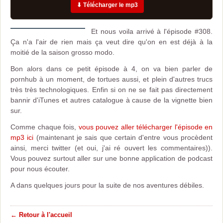
⬇ Télécharger le mp3
Et nous voila arrivé à l'épisode #308.
Ça n'a l'air de rien mais ça veut dire qu'on en est déjà à la
moitié de la saison grosso modo.
Bon alors dans ce petit épisode à 4, on va bien parler de
pornhub à un moment, de tortues aussi, et plein d'autres trucs
très très technologiques. Enfin si on ne se fait pas directement
bannir d'iTunes et autres catalogue à cause de la vignette bien
sur.
Comme chaque fois,
vous pouvez aller télécharger l'épisode en
mp3 ici
(maintenant je sais que certain d'entre vous procèdent
ainsi, merci twitter (et oui, j'ai ré ouvert les commentaires)).
Vous pouvez surtout aller sur une bonne application de podcast
pour nous écouter.
A dans quelques jours pour la suite de nos aventures débiles.
← Retour à l'accueil