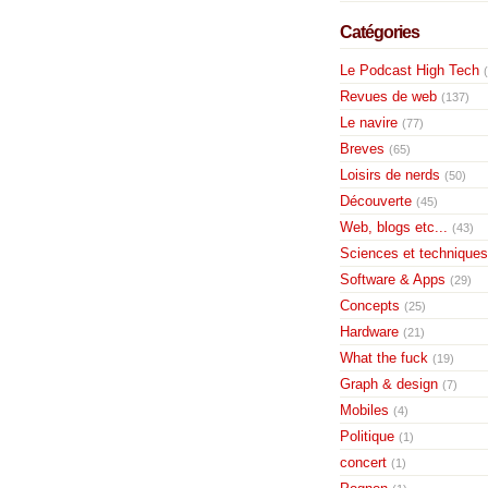
Catégories
Le Podcast High Tech
Revues de web
(137)
Le navire
(77)
Breves
(65)
Loisirs de nerds
(50)
Découverte
(45)
Web, blogs etc...
(43)
Sciences et techniques
Software & Apps
(29)
Concepts
(25)
Hardware
(21)
What the fuck
(19)
Graph & design
(7)
Mobiles
(4)
Politique
(1)
concert
(1)