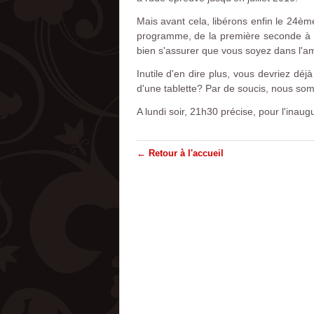
Mais avant cela, libérons enfin le 24èm
programme, de la première seconde à l’u
bien s'assurer que vous soyez dans l'a
Inutile d'en dire plus, vous devriez déj
d'une tablette? Par de soucis, nous so
A lundi soir, 21h30 précise, pour l'ina
← Retour à l'accueil