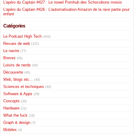
L'apéro du Captain #427 : Le nowel Pornhub des Schocobons moisis
L'apéro du Captain #426 : L'automatisation Amazon de la rave partie pour
enfant
Catégories
Le Podcast High Tech
(443)
Revues de web
(137)
Le navire
(77)
Breves
(65)
Loisirs de nerds
(50)
Découverte
(45)
Web, blogs etc...
(43)
Sciences et techniques
(40)
Software & Apps
(29)
Concepts
(25)
Hardware
(21)
What the fuck
(19)
Graph & design
(7)
Mobiles
(4)