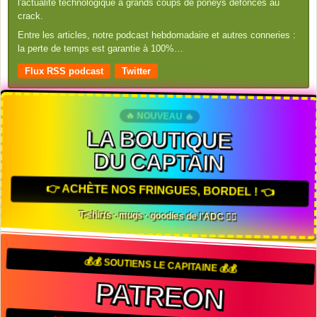
l'actualité technologique à grands coups de poneys défoncés au
crack.
Entre les articles, notre podcast hebdomadaire et autres conneries :
la perte de temps est garantie à 100%…
Flux RSS podcast
Twitter
🔥 NOUVEAU 🔥
LA BOUTIQUE
DU CAPTAIN
👉 ACHÈTE NOS FRINGUES, BORDEL ! 👈
T-shirts · mugs · goodies de l'ADC 🏴‍☠️
💰💰 SOUTIENS LE CAPITAINE 💰💰
PATREON