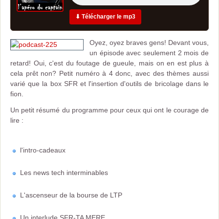
⬇ Télécharger le mp3
Oyez, oyez braves gens! Devant vous,
un épisode avec seulement 2 mois de
retard! Oui, c'est du foutage de gueule, mais on en est plus à
cela prêt non? Petit numéro à 4 donc, avec des thèmes aussi
varié que la box SFR et l'insertion d'outils de bricolage dans le
fion.
Un petit résumé du programme pour ceux qui ont le courage de
lire :
l'intro-cadeaux
Les news tech interminables
L'ascenseur de la bourse de LTP
Un interlude SFR-TA MERE