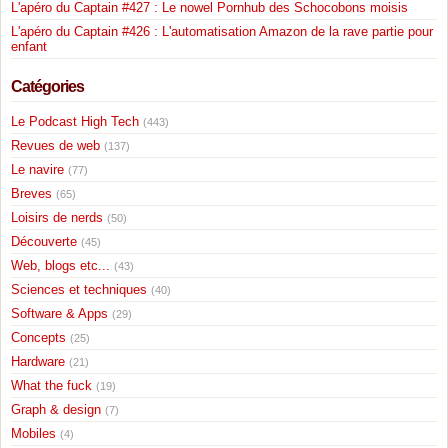
L'apéro du Captain #427 : Le nowel Pornhub des Schocobons moisis
L'apéro du Captain #426 : L'automatisation Amazon de la rave partie pour
enfant
Catégories
Le Podcast High Tech
(443)
Revues de web
(137)
Le navire
(77)
Breves
(65)
Loisirs de nerds
(50)
Découverte
(45)
Web, blogs etc...
(43)
Sciences et techniques
(40)
Software & Apps
(29)
Concepts
(25)
Hardware
(21)
What the fuck
(19)
Graph & design
(7)
Mobiles
(4)