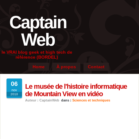
Captain
Web
le VRAI blog geek et high tech de
référence (BORDEL)
Home
À propos
Contact
06
Le musée de l'histoire informatique
nov
de Mountain View en vidéo
2010
Auteur : CaptainWeb
dans :
Sciences et techniques