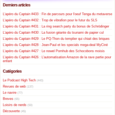
Derniers articles
L'apéro du Captain #433 : Fin de parcours pour l'oeuf Tenga du metaverse
L'apéro du Captain #432 : Trop de vibrafion pour le futur du SLS
L'apéro du Captain #431 : La ring search party du bonus de Schrödinger
L'apéro du Captain #430 : La fusion géante du tsunami de papier cul
L'apéro du Captain #429 : Le PQ-Thon du templier qui chiait des briques
L'apéro du Captain #428 : Jean-Paul et les specials mega-deal MyCiné
L'apéro du Captain #427 : Le nowel Pornhub des Schocobons moisis
L'apéro du Captain #426 : L'automatisation Amazon de la rave partie pour
enfant
Catégories
Le Podcast High Tech
(443)
Revues de web
(137)
Le navire
(77)
Breves
(65)
Loisirs de nerds
(50)
Découverte
(45)