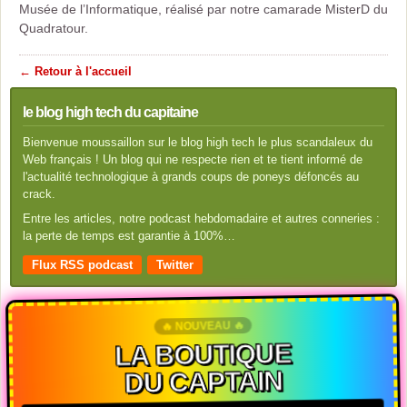
Musée de l’Informatique, réalisé par notre camarade MisterD du
Quadratour.
← Retour à l'accueil
le blog high tech du capitaine
Bienvenue moussaillon sur le blog high tech le plus scandaleux du
Web français ! Un blog qui ne respecte rien et te tient informé de
l'actualité technologique à grands coups de poneys défoncés au
crack.
Entre les articles, notre podcast hebdomadaire et autres conneries :
la perte de temps est garantie à 100%…
Flux RSS podcast
Twitter
🔥 NOUVEAU 🔥
LA BOUTIQUE
DU CAPTAIN