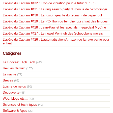
L'apéro du Captain #432 : Trop de vibrafion pour le futur du SLS
L'apéro du Captain #431 : La ring search party du bonus de Schrödinger
L'apéro du Captain #430 : La fusion géante du tsunami de papier cul
L'apéro du Captain #429 : Le PQ-Thon du templier qui chiait des briques
L'apéro du Captain #428 : Jean-Paul et les specials mega-deal MyCiné
L'apéro du Captain #427 : Le nowel Pornhub des Schocobons moisis
L'apéro du Captain #426 : L'automatisation Amazon de la rave partie pour
enfant
Catégories
Le Podcast High Tech
(443)
Revues de web
(137)
Le navire
(77)
Breves
(65)
Loisirs de nerds
(50)
Découverte
(45)
Web, blogs etc...
(43)
Sciences et techniques
(40)
Software & Apps
(29)