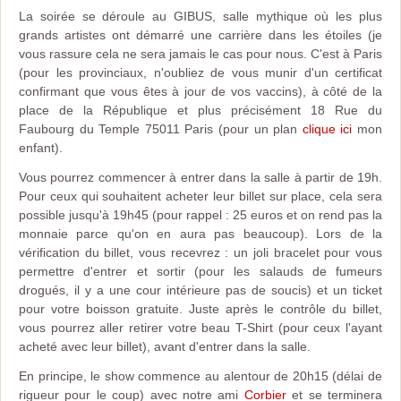
La soirée se déroule au GIBUS, salle mythique où les plus
grands artistes ont démarré une carrière dans les étoiles (je
vous rassure cela ne sera jamais le cas pour nous. C'est à Paris
(pour les provinciaux, n'oubliez de vous munir d'un certificat
confirmant que vous êtes à jour de vos vaccins), à côté de la
place de la République et plus précisément 18 Rue du
Faubourg du Temple 75011 Paris (pour un plan
clique ici
mon
enfant).
Vous pourrez commencer à entrer dans la salle à partir de 19h.
Pour ceux qui souhaitent acheter leur billet sur place, cela sera
possible jusqu'à 19h45 (pour rappel : 25 euros et on rend pas la
monnaie parce qu'on en aura pas beaucoup). Lors de la
vérification du billet, vous recevrez : un joli bracelet pour vous
permettre d'entrer et sortir (pour les salauds de fumeurs
drogués, il y a une cour intérieure pas de soucis) et un ticket
pour votre boisson gratuite. Juste après le contrôle du billet,
vous pourrez aller retirer votre beau T-Shirt (pour ceux l'ayant
acheté avec leur billet), avant d'entrer dans la salle.
En principe, le show commence au alentour de 20h15 (délai de
rigueur pour le coup) avec notre ami
Corbier
et se terminera