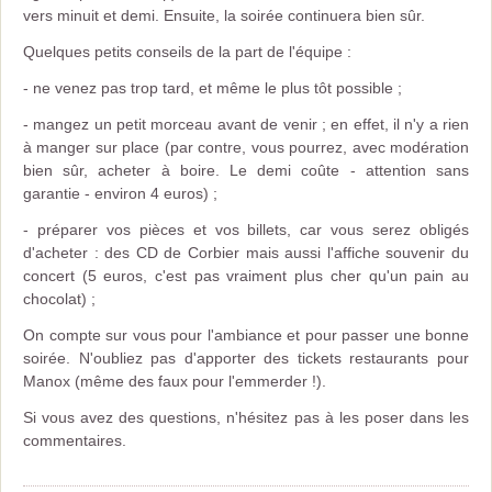
vers minuit et demi. Ensuite, la soirée continuera bien sûr.
Quelques petits conseils de la part de l'équipe :
- ne venez pas trop tard, et même le plus tôt possible ;
- mangez un petit morceau avant de venir ; en effet, il n'y a rien
à manger sur place (par contre, vous pourrez, avec modération
bien sûr, acheter à boire. Le demi coûte - attention sans
garantie - environ 4 euros) ;
- préparer vos pièces et vos billets, car vous serez obligés
d'acheter : des CD de Corbier mais aussi l'affiche souvenir du
concert (5 euros, c'est pas vraiment plus cher qu'un pain au
chocolat) ;
On compte sur vous pour l'ambiance et pour passer une bonne
soirée. N'oubliez pas d'apporter des tickets restaurants pour
Manox (même des faux pour l'emmerder !).
Si vous avez des questions, n'hésitez pas à les poser dans les
commentaires.