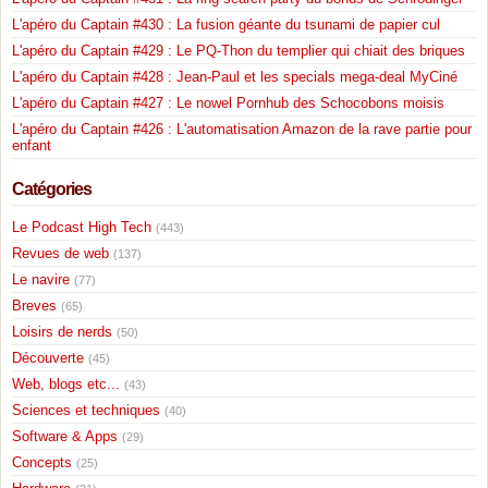
L'apéro du Captain #430 : La fusion géante du tsunami de papier cul
L'apéro du Captain #429 : Le PQ-Thon du templier qui chiait des briques
L'apéro du Captain #428 : Jean-Paul et les specials mega-deal MyCiné
L'apéro du Captain #427 : Le nowel Pornhub des Schocobons moisis
L'apéro du Captain #426 : L'automatisation Amazon de la rave partie pour
enfant
Catégories
Le Podcast High Tech
(443)
Revues de web
(137)
Le navire
(77)
Breves
(65)
Loisirs de nerds
(50)
Découverte
(45)
Web, blogs etc...
(43)
Sciences et techniques
(40)
Software & Apps
(29)
Concepts
(25)