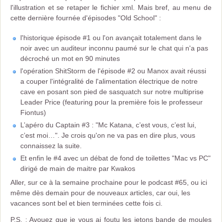
l'illustration et se retaper le fichier xml. Mais bref, au menu de
cette dernière fournée d'épisodes "Old School" :
l'historique épisode #1 ou l'on avançait totalement dans le
noir avec un auditeur inconnu paumé sur le chat qui n'a pas
décroché un mot en 90 minutes
l'opération ShitStorm de l'épisode #2 ou Manox avait réussi
a couper l'intégralité de l'alimentation électrique de notre
cave en posant son pied de sasquatch sur notre multiprise
Leader Price (featuring pour la première fois le professeur
Fiontus)
L’apéro du Captain #3 : "Mc Katana, c’est vous, c’est lui,
c’est moi…". Je crois qu'on ne va pas en dire plus, vous
connaissez la suite.
Et enfin le #4 avec un débat de fond de toilettes "Mac vs PC"
dirigé de main de maitre par Kwakos
Aller, sur ce à la semaine prochaine pour le podcast #65, ou ici
même dès demain pour de nouveaux articles, car oui, les
vacances sont bel et bien terminées cette fois ci.
P.S. : Avouez que je vous ai foutu les jetons bande de moules