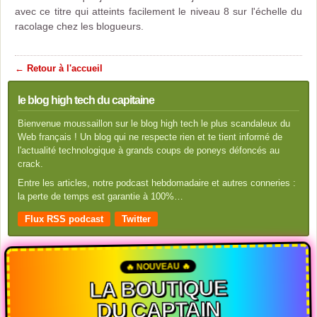
avec ce titre qui atteints facilement le niveau 8 sur l'échelle du
racolage chez les blogueurs.
← Retour à l'accueil
le blog high tech du capitaine
Bienvenue moussaillon sur le blog high tech le plus scandaleux du
Web français ! Un blog qui ne respecte rien et te tient informé de
l'actualité technologique à grands coups de poneys défoncés au
crack.
Entre les articles, notre podcast hebdomadaire et autres conneries :
la perte de temps est garantie à 100%…
Flux RSS podcast
Twitter
🔥 NOUVEAU 🔥
LA BOUTIQUE
DU CAPTAIN