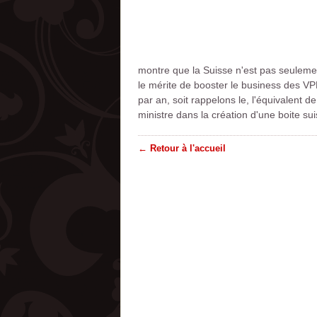
montre que la Suisse n'est pas seulement
le mérite de booster le business des VPN
par an, soit rappelons le, l'équivalent de
ministre dans la création d'une boite su
← Retour à l'accueil