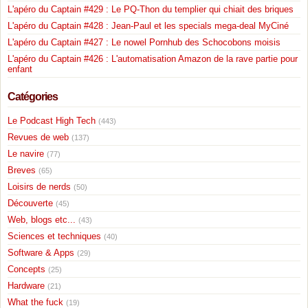
L'apéro du Captain #429 : Le PQ-Thon du templier qui chiait des briques
L'apéro du Captain #428 : Jean-Paul et les specials mega-deal MyCiné
L'apéro du Captain #427 : Le nowel Pornhub des Schocobons moisis
L'apéro du Captain #426 : L'automatisation Amazon de la rave partie pour
enfant
Catégories
Le Podcast High Tech
(443)
Revues de web
(137)
Le navire
(77)
Breves
(65)
Loisirs de nerds
(50)
Découverte
(45)
Web, blogs etc...
(43)
Sciences et techniques
(40)
Software & Apps
(29)
Concepts
(25)
Hardware
(21)
What the fuck
(19)