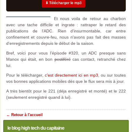
⬇ Télécharger le mp3
Et nous voila de retour au charbon
avec une tache difficile et ingrate : rattraper le retard des
publications de l'ADC. Rien d'insurmontable, car entre
confinement et couvre-feu, nous n'avons pas fait des masses
d'enregistrements depuis le début de la saison.
Bref, voici pour vous l'épisode #320, un ADC presque sans
Manox qui était, en bon
pestiféré
cas contact, retranché chez
lui.
Pour le télécharger,
c'est directement ici en mp3
, ou sur toutes
vos bonnes applications mobiles dès que le flux sera mis à jour.
A très bientôt pour le 221 (déja enregistré et monté) et le 222
(seulement enregistré quand à lui).
← Retour à l'accueil
le blog high tech du capitaine