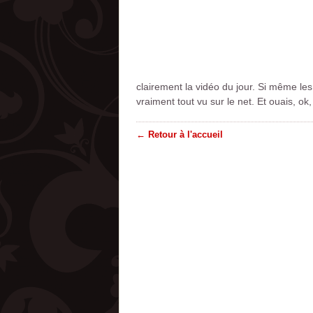
clairement la vidéo du jour. Si même le
vraiment tout vu sur le net. Et ouais, ok,
← Retour à l'accueil