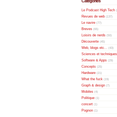
Catégories
Le Podcast High Tech
Revues de web
(137)
Le navire
(77)
Breves
(65)
Loisirs de nerds
(50)
Découverte
(45)
Web, blogs etc...
(43)
Sciences et techniques
Software & Apps
(29)
Concepts
(25)
Hardware
(21)
What the fuck
(19)
Graph & design
(7)
Mobiles
(4)
Politique
(1)
concert
(1)
Pognon
(1)