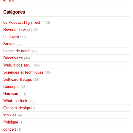
enfant
Catégories
Le Podcast High Tech
(443)
Revues de web
(137)
Le navire
(77)
Breves
(65)
Loisirs de nerds
(50)
Découverte
(45)
Web, blogs etc...
(43)
Sciences et techniques
(40)
Software & Apps
(29)
Concepts
(25)
Hardware
(21)
What the fuck
(19)
Graph & design
(7)
Mobiles
(4)
Politique
(1)
concert
(1)