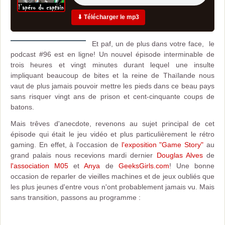
⬇ Télécharger le mp3
Et paf, un de plus dans votre face, le
podcast #96 est en ligne! Un nouvel épisode interminable de
trois heures et vingt minutes durant lequel une insulte
impliquant beaucoup de bites et la reine de Thaïlande nous
vaut de plus jamais pouvoir mettre les pieds dans ce beau pays
sans risquer vingt ans de prison et cent-cinquante coups de
batons.
Mais trêves d'anecdote, revenons au sujet principal de cet
épisode qui était le jeu vidéo et plus particulièrement le rétro
gaming. En effet, à l'occasion de
l'exposition "Game Story"
au
grand palais nous recevions mardi dernier
Douglas Alves
de
l'association M05
et
Anya
de
GeeksGirls.com
! Une bonne
occasion de reparler de vieilles machines et de jeux oubliés que
les plus jeunes d'entre vous n'ont probablement jamais vu. Mais
sans transition, passons au programme :