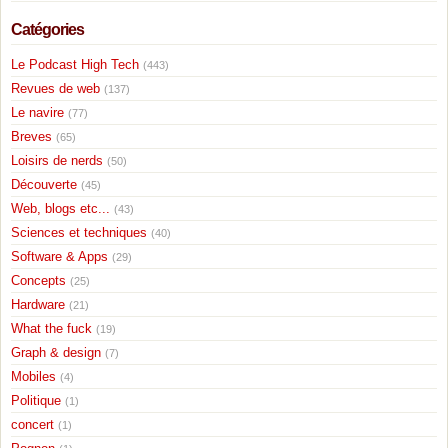
Catégories
Le Podcast High Tech
(443)
Revues de web
(137)
Le navire
(77)
Breves
(65)
Loisirs de nerds
(50)
Découverte
(45)
Web, blogs etc...
(43)
Sciences et techniques
(40)
Software & Apps
(29)
Concepts
(25)
Hardware
(21)
What the fuck
(19)
Graph & design
(7)
Mobiles
(4)
Politique
(1)
concert
(1)