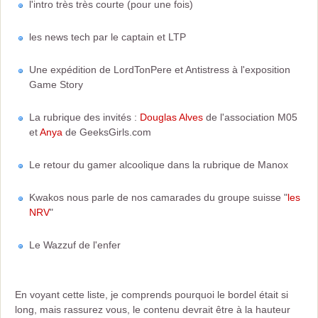
l'intro très très courte (pour une fois)
les news tech par le captain et LTP
Une expédition de LordTonPere et Antistress à l'exposition
Game Story
La rubrique des invités :
Douglas Alves
de l'association M05
et
Anya
de GeeksGirls.com
Le retour du gamer alcoolique dans la rubrique de Manox
Kwakos nous parle de nos camarades du groupe suisse "
les
NRV
"
Le Wazzuf de l'enfer
En voyant cette liste, je comprends pourquoi le bordel était si
long, mais rassurez vous, le contenu devrait être à la hauteur