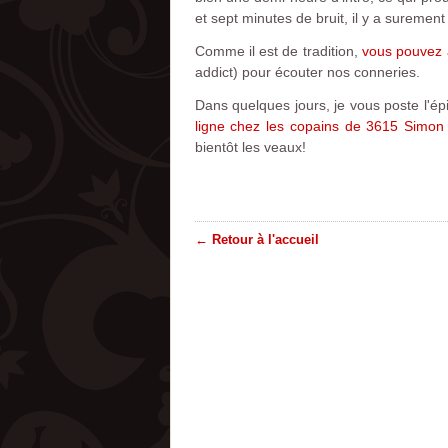
et sept minutes de bruit, il y a suremen
Comme il est de tradition,
vous pouvez a
addict) pour écouter nos conneries.
Dans quelques jours, je vous poste l'
ligne chez les copains de 3615 Simo
bientôt les veaux!
← Retour à l'accueil