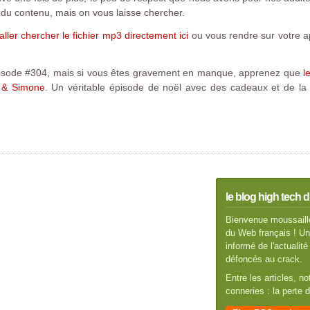
t du contenu, mais on vous laisse chercher.
ller chercher le fichier mp3 directement ici
ou vous rendre sur votre a
épisode #304, mais si vous êtes gravement en manque, apprenez que
l
n & Simone
. Un véritable épisode de noël avec des cadeaux et de l
le blog high tech d
Bienvenue moussaillo
du Web français ! Un 
informé de l'actuali
défoncés au crack.
Entre les articles, n
conneries : la perte