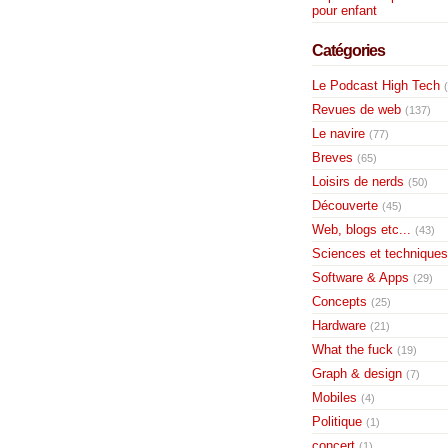
pour enfant
Catégories
Le Podcast High Tech
Revues de web
(137)
Le navire
(77)
Breves
(65)
Loisirs de nerds
(50)
Découverte
(45)
Web, blogs etc...
(43)
Sciences et techniques
Software & Apps
(29)
Concepts
(25)
Hardware
(21)
What the fuck
(19)
Graph & design
(7)
Mobiles
(4)
Politique
(1)
concert
(1)