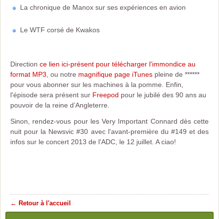
La chronique de Manox sur ses expériences en avion
Le WTF corsé de Kwakos
Direction
ce lien ici-présent pour télécharger l'immondice au
format MP3
, ou notre
magnifique page iTunes
pleine de ******
pour vous abonner sur les machines à la pomme. Enfin,
l'épisode sera présent sur
Freepod
pour le jubilé des 90 ans au
pouvoir de la reine d’Angleterre.
Sinon, rendez-vous pour les Very Important Connard dès cette
nuit pour la Newsvic #30 avec l'avant-première du #149 et des
infos sur le concert 2013 de l'ADC, le 12 juillet. A ciao!
← Retour à l'accueil