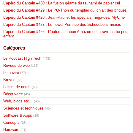
L'apéro du Captain #430 : La fusion géante du tsunami de papier cul
L'apéro du Captain #429 : Le PQ-Thon du templier qui chiait des briques
L'apéro du Captain #428 : Jean-Paul et les specials mega-deal MyCiné
L'apéro du Captain #427 : Le nowel Pornhub des Schocobons moisis
L'apéro du Captain #426 : L'automatisation Amazon de la rave partie pour
enfant
Catégories
Le Podcast High Tech
(443)
Revues de web
(137)
Le navire
(77)
Breves
(65)
Loisirs de nerds
(50)
Découverte
(45)
Web, blogs etc...
(43)
Sciences et techniques
(40)
Software & Apps
(29)
Concepts
(25)
Hardware
(21)