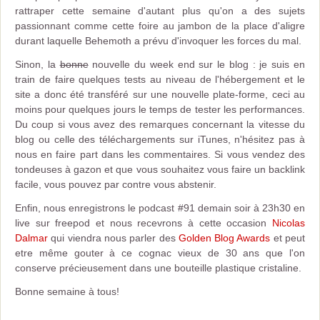
rattraper cette semaine d'autant plus qu'on a des sujets
passionnant comme cette foire au jambon de la place d'aligre
durant laquelle Behemoth a prévu d'invoquer les forces du mal.
Sinon, la
bonne
nouvelle du week end sur le blog : je suis en
train de faire quelques tests au niveau de l'hébergement et le
site a donc été transféré sur une nouvelle plate-forme, ceci au
moins pour quelques jours le temps de tester les performances.
Du coup si vous avez des remarques concernant la vitesse du
blog ou celle des téléchargements sur iTunes, n'hésitez pas à
nous en faire part dans les commentaires. Si vous vendez des
tondeuses à gazon et que vous souhaitez vous faire un backlink
facile, vous pouvez par contre vous abstenir.
Enfin, nous enregistrons le podcast #91 demain soir à 23h30 en
live sur freepod et nous recevrons à cette occasion
Nicolas
Dalmar
qui viendra nous parler des
Golden Blog Awards
et peut
etre même gouter à ce cognac vieux de 30 ans que l'on
conserve précieusement dans une bouteille plastique cristaline.
Bonne semaine à tous!