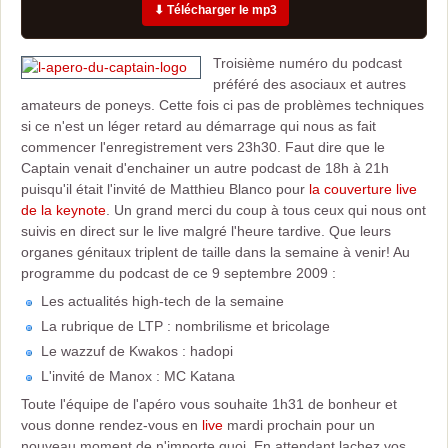
⬇ Télécharger le mp3
Troisième numéro du podcast
préféré des asociaux et autres
amateurs de poneys. Cette fois ci pas de problèmes techniques
si ce n'est un léger retard au démarrage qui nous as fait
commencer l'enregistrement vers 23h30. Faut dire que le
Captain venait d'enchainer un autre podcast de 18h à 21h
puisqu'il était l'invité de Matthieu Blanco pour
la couverture live
de la keynote
. Un grand merci du coup à tous ceux qui nous ont
suivis en direct sur le live malgré l'heure tardive. Que leurs
organes génitaux triplent de taille dans la semaine à venir! Au
programme du podcast de ce 9 septembre 2009 :
Les actualités high-tech de la semaine
La rubrique de LTP : nombrilisme et bricolage
Le wazzuf de Kwakos : hadopi
L'invité de Manox : MC Katana
Toute l'équipe de l'apéro vous souhaite 1h31 de bonheur et
vous donne rendez-vous en
live
mardi prochain pour un
nouveau moment de n'importe quoi. En attendant lachez vos