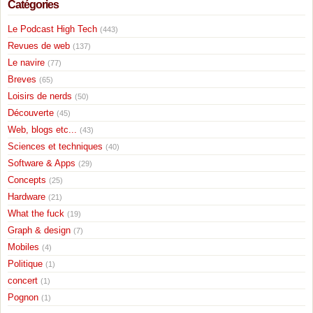
Catégories
Le Podcast High Tech
(443)
Revues de web
(137)
Le navire
(77)
Breves
(65)
Loisirs de nerds
(50)
Découverte
(45)
Web, blogs etc...
(43)
Sciences et techniques
(40)
Software & Apps
(29)
Concepts
(25)
Hardware
(21)
What the fuck
(19)
Graph & design
(7)
Mobiles
(4)
Politique
(1)
concert
(1)
Pognon
(1)