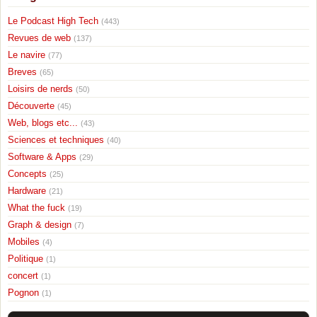
Le Podcast High Tech
(443)
Revues de web
(137)
Le navire
(77)
Breves
(65)
Loisirs de nerds
(50)
Découverte
(45)
Web, blogs etc...
(43)
Sciences et techniques
(40)
Software & Apps
(29)
Concepts
(25)
Hardware
(21)
What the fuck
(19)
Graph & design
(7)
Mobiles
(4)
Politique
(1)
concert
(1)
Pognon
(1)