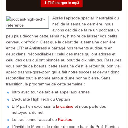
⬇ Télécharger le mp3
Après l'épisode spécial "neutralité du
net" de la semaine dernière, nous
avions décidé de faire un podcast un
peu plus déconne cette semaine, histoire de laisser vos petits
cerveaux refroidir. C'est que le débat de la semaine dernière
entre LTP et Antistress a partagé nos fervents auditeurs en
deux clans irréconciliables : celui des mecs qui ont adorés et
celui des gars qui ont pioncés au bout de dix minutes. Rassurez
vous bande de boeufs, cette semaine c'est le retour du bon vieil
apéro trashos-gore-porn qui a fait notre succès et devrait donc
réconcilier tout le monde autour d'une bonne bierre. Sans
transition, le programme de cette semaine :
Intro avec tour de table et appel aux armes
L'actualité High Tech du Captain
LTP part en excursion à
la cantine
et nous parle des
nettoyeurs du net
Le traditionnel wazzuf de
Kwakos
L'invité de Manox : le retour du come back du Prof. Fiontus