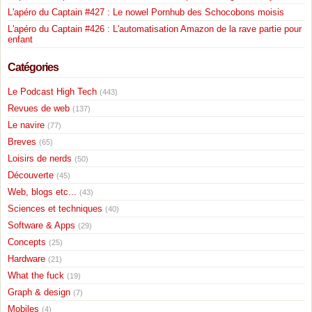
L'apéro du Captain #427 : Le nowel Pornhub des Schocobons moisis
L'apéro du Captain #426 : L'automatisation Amazon de la rave partie pour
enfant
Catégories
Le Podcast High Tech
(443)
Revues de web
(137)
Le navire
(77)
Breves
(65)
Loisirs de nerds
(50)
Découverte
(45)
Web, blogs etc...
(43)
Sciences et techniques
(40)
Software & Apps
(29)
Concepts
(25)
Hardware
(21)
What the fuck
(19)
Graph & design
(7)
Mobiles
(4)