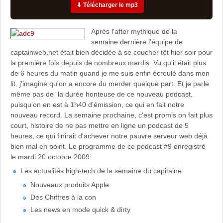
⬇ Télécharger le mp3
Après l'after mythique de la
semaine dernière l'équipe de
captainweb.net était bien décidée à se coucher tôt hier soir pour
la première fois depuis de nombreux mardis. Vu qu'il était plus
de 6 heures du matin quand je me suis enfin écroulé dans mon
lit, j'imagine qu'on a encore du merder quelque part. Et je parle
même pas de la durée honteuse de ce nouveau podcast,
puisqu'on en est à 1h40 d'émission, ce qui en fait notre
nouveau record. La semaine prochaine, c'est promis on fait plus
court, histoire de ne pas mettre en ligne un podcast de 5
heures, ce qui finirait d'achever notre pauvre serveur web déjà
bien mal en point.
Le programme de ce podcast #9 enregistré
le mardi 20 octobre 2009:
Les actualités high-tech de la semaine du capitaine
Nouveaux produits Apple
Des Chiffres à la con
Les news en mode quick & dirty