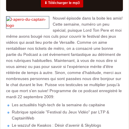
⬇ Télécharger le mp3
Nouvel épisode dans la boite les amis!
Cette semaine, numéro un peu
spécial, puisque Lord Ton Pere et moi
même avons bougé nos culs pour couvrir le festival des jeux
vidéos qui avait lieu porte de Versaille. Comme on aime
rentabiliser nos tickets de métro, on a consacré une bonne
partie du Podcast a cet évènement fantastique au détriment de
nos rubriques habituelles. Maintenant, à vous de nous dire si
vous aimez ou pas pour savoir si l'expérience mérite d'être
réitérée de temps à autre. Sinon, comme d'habitude, merci aux
nombreuses personnes qui sont passées nous dire bonjour sur
le chat durant le live. Puisse vos testicules se multiplier jusqu'à
ce que mort s'en suive!
Programme de ce podcast enregistré le
mardi 22 septembre 2009:
Les actualités high-tech de la semaine du capitaine
Rubrique spéciale "Festival du Jeux Vidéo" par LTP &
CaptainWeb
Le wazzuf de Kwakos : Désir d'avenir & Skyblogs