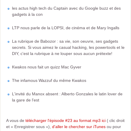
les actus high tech du Captain avec du Google buzz et des
gadgets à la con
LTP nous parle de la LOPSI, de cinéma et de Mary Ingalls
La rubrique de Babozor : sa vie, son oeuvre, ses gadgets
secrets. Si vous aimez le casual hacking, les powertools et le
DIY, c'est la rubrique à ne louper sous aucun prétexte!
Kwakos nous fait un quizz Mac Gyver
The infamous Wazzuf du même Kwakos
L'invité du Manox absent : Alberto Gonzales le latin lover de
la gare de l'est
A vous de
télécharger l'épisode #23 au format mp3 ici
( clic droit
et « Enregistrer sous »),
d'aller le chercher sur iTunes
ou pour