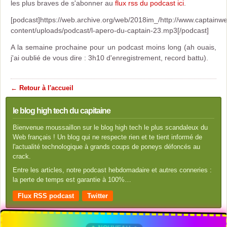
les plus braves de s'abonner au
flux rss du podcast ici
.
[podcast]https://web.archive.org/web/2018im_/http://www.captainwe
content/uploads/podcast/l-apero-du-captain-23.mp3[/podcast]
A la semaine prochaine pour un podcast moins long (ah ouais,
j'ai oublié de vous dire : 3h10 d'enregistrement, record battu).
← Retour à l'accueil
le blog high tech du capitaine
Bienvenue moussaillon sur le blog high tech le plus scandaleux du
Web français ! Un blog qui ne respecte rien et te tient informé de
l'actualité technologique à grands coups de poneys défoncés au
crack.
Entre les articles, notre podcast hebdomadaire et autres conneries :
la perte de temps est garantie à 100%…
Flux RSS podcast
Twitter