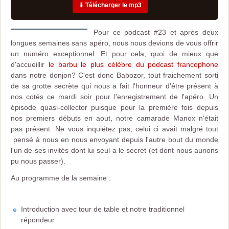
⬇ Télécharger le mp3
Pour ce podcast #23 et après deux
longues semaines sans apéro, nous nous devions de vous offrir
un numéro exceptionnel. Et pour cela, quoi de mieux que
d'accueillir
le barbu le plus célèbre du podcast francophone
dans notre donjon? C'est donc Babozor, tout fraichement sorti
de sa grotte secrète qui nous a fait l'honneur d'être présent à
nos cotés ce mardi soir pour l'enregistrement de l'apéro. Un
épisode quasi-collector puisque pour la première fois depuis
nos premiers débuts en aout, notre camarade Manox n'était
pas présent. Ne vous inquiétez pas, celui ci avait malgré tout
pensé à nous en nous envoyant depuis l'autre bout du monde
l'un de ses invités dont lui seul a le secret (et dont nous aurions
pu nous passer).
Au programme de la semaine :
Introduction avec tour de table et notre traditionnel
répondeur