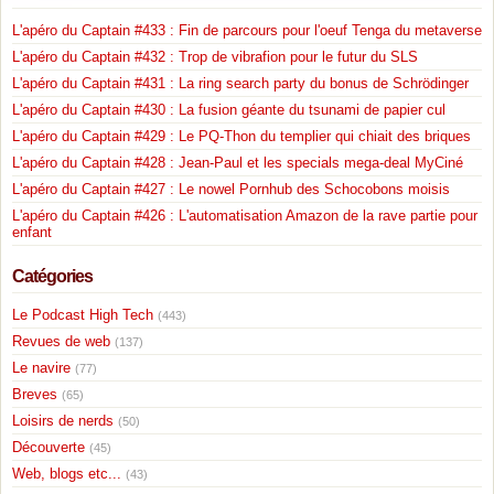
L'apéro du Captain #433 : Fin de parcours pour l'oeuf Tenga du metaverse
L'apéro du Captain #432 : Trop de vibrafion pour le futur du SLS
L'apéro du Captain #431 : La ring search party du bonus de Schrödinger
L'apéro du Captain #430 : La fusion géante du tsunami de papier cul
L'apéro du Captain #429 : Le PQ-Thon du templier qui chiait des briques
L'apéro du Captain #428 : Jean-Paul et les specials mega-deal MyCiné
L'apéro du Captain #427 : Le nowel Pornhub des Schocobons moisis
L'apéro du Captain #426 : L'automatisation Amazon de la rave partie pour
enfant
Catégories
Le Podcast High Tech
(443)
Revues de web
(137)
Le navire
(77)
Breves
(65)
Loisirs de nerds
(50)
Découverte
(45)
Web, blogs etc...
(43)