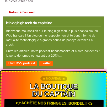
la picole d'hier soir.
← Retour à l'accueil
le blog high tech du capitaine
Bienvenue moussaillon sur le blog high tech le plus scandaleux du
Web français ! Un blog qui ne respecte rien et te tient informé de
l'actualité technologique à grands coups de poneys défoncés au
crack.
Entre les articles, notre podcast hebdomadaire et autres conneries :
la perte de temps est garantie à 100%…
Flux RSS podcast
Twitter
🔥 NOUVEAU 🔥
LA BOUTIQUE
DU CAPTAIN
👉 ACHÈTE NOS FRINGUES, BORDEL ! 👈