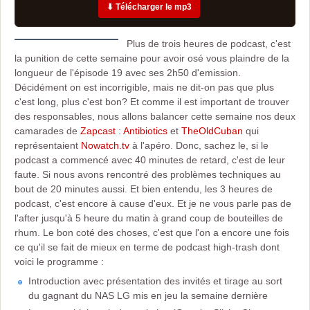
⬇ Télécharger le mp3
Plus de trois heures de podcast, c'est
la punition de cette semaine pour avoir osé vous plaindre de la
longueur de l'épisode 19 avec ses 2h50 d'emission.
Décidément on est incorrigible, mais ne dit-on pas que plus
c'est long, plus c'est bon? Et comme il est important de trouver
des responsables, nous allons balancer cette semaine nos deux
camarades de
Zapcast
:
Antibiotics
et
TheOldCuban
qui
représentaient
Nowatch.tv
à l'apéro. Donc, sachez le, si le
podcast a commencé avec 40 minutes de retard, c'est de leur
faute. Si nous avons rencontré des problèmes techniques au
bout de 20 minutes aussi. Et bien entendu, les 3 heures de
podcast, c'est encore à cause d'eux. Et je ne vous parle pas de
l'after jusqu'à 5 heure du matin à grand coup de bouteilles de
rhum. Le bon coté des choses, c'est que l'on a encore une fois
ce qu'il se fait de mieux en terme de podcast high-trash dont
voici le programme :
Introduction avec présentation des invités et tirage au sort
du gagnant du NAS LG mis en jeu la semaine dernière