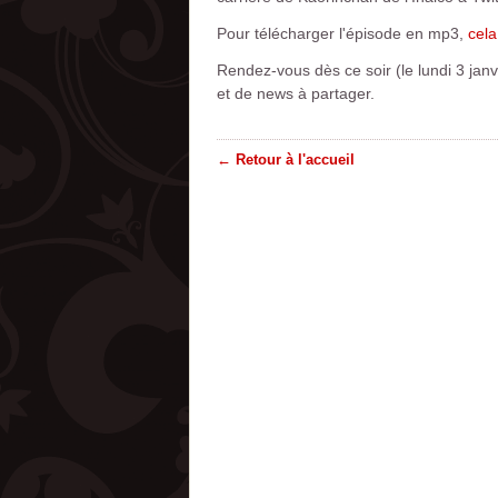
Pour télécharger l'épisode en mp3,
cela
Rendez-vous dès ce soir (le lundi 3 jan
et de news à partager.
← Retour à l'accueil