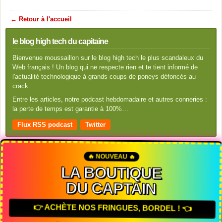
← Retour à l'accueil
le blog high tech du capitaine
Bienvenue moussaillon sur le blog high tech le plus scandaleux du
Web français ! Un blog qui ne respecte rien et te tient informé de
l'actualité technologique à grands coups de poneys défoncés au
crack.
Entre les articles, notre podcast hebdomadaire et autres conneries :
la perte de temps est garantie à 100%…
Flux RSS podcast
Twitter
🔥 NOUVEAU 🔥
LA BOUTIQUE
DU CAPTAIN
👉 ACHÈTE NOS FRINGUES, BORDEL ! 👈