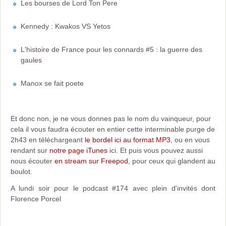
Les bourses de Lord Ton Pere
Kennedy : Kwakos VS Yetos
L'histoire de France pour les connards #5 : la guerre des
gaules
Manox se fait poete
Et donc non, je ne vous donnes pas le nom du vainqueur, pour
cela il vous faudra écouter en entier cette interminable purge de
2h43 en téléchargeant
le bordel ici au format MP3
, ou en vous
rendant sur
notre page iTunes
ici. Et puis vous pouvez aussi
nous écouter
en stream sur Freepod
, pour ceux qui glandent au
boulot.
A lundi soir pour le podcast #174 avec plein d'invités dont
Florence Porcel