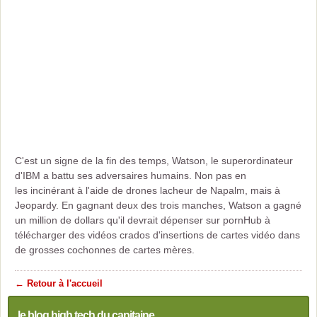
C'est un signe de la fin des temps, Watson, le superordinateur
d'IBM a battu ses adversaires humains. Non pas en
les incinérant à l'aide de drones lacheur de Napalm, mais à
Jeopardy. En gagnant deux des trois manches, Watson a gagné
un million de dollars qu'il devrait dépenser sur pornHub à
télécharger des vidéos crados d'insertions de cartes vidéo dans
de grosses cochonnes de cartes mères.
← Retour à l'accueil
le blog high tech du capitaine