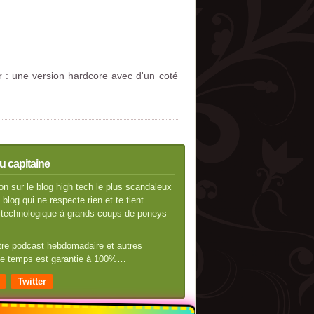
r : une version hardcore avec d'un coté
u capitaine
n sur le blog high tech le plus scandaleux
blog qui ne respecte rien et te tient
té technologique à grands coups de poneys
otre podcast hebdomadaire et autres
 de temps est garantie à 100%…
Twitter