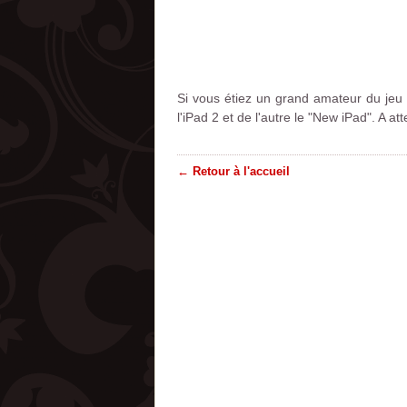
Si vous étiez un grand amateur du jeu 
l'iPad 2 et de l'autre le "New iPad". A at
← Retour à l'accueil