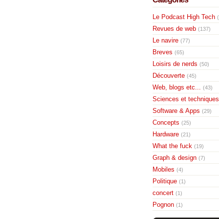
Le Podcast High Tech
Revues de web
(137)
Le navire
(77)
Breves
(65)
Loisirs de nerds
(50)
Découverte
(45)
Web, blogs etc...
(43)
Sciences et techniques
Software & Apps
(29)
Concepts
(25)
Hardware
(21)
What the fuck
(19)
Graph & design
(7)
Mobiles
(4)
Politique
(1)
concert
(1)
Pognon
(1)