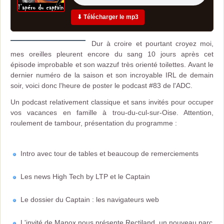
⬇ Télécharger le mp3
Dur à croire et pourtant croyez moi,
mes oreilles pleurent encore du sang 10 jours après cet
épisode improbable et son wazzuf très orienté toilettes. Avant le
dernier numéro de la saison et son incroyable IRL de demain
soir, voici donc l'heure de poster le podcast #83 de l'ADC.
Un podcast relativement classique et sans invités pour occuper
vos vacances en famille à trou-du-cul-sur-Oise. Attention,
roulement de tambour, présentation du programme :
Intro avec tour de tables et beaucoup de remerciements
Les news High Tech by LTP et le Captain
Le dossier du Captain : les navigateurs web
L'invité de Manox nous présente Rectiland, un nouveau parc