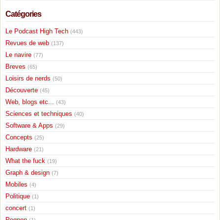
Catégories
Le Podcast High Tech
(443)
Revues de web
(137)
Le navire
(77)
Breves
(65)
Loisirs de nerds
(50)
Découverte
(45)
Web, blogs etc...
(43)
Sciences et techniques
(40)
Software & Apps
(29)
Concepts
(25)
Hardware
(21)
What the fuck
(19)
Graph & design
(7)
Mobiles
(4)
Politique
(1)
concert
(1)
Pognon