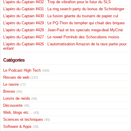
L'apéro du Captain #432 : Trop de vibrafion pour le futur du SLS
L'apéro du Captain #431 : La ring search party du bonus de Schrödinger
L'apéro du Captain #430 : La fusion géante du tsunami de papier cul
L'apéro du Captain #429 : Le PQ-Thon du templier qui chiait des briques
L'apéro du Captain #428 : Jean-Paul et les specials mega-deal MyCiné
L'apéro du Captain #427 : Le nowel Pornhub des Schocobons moisis
L'apéro du Captain #426 : L'automatisation Amazon de la rave partie pour
enfant
Catégories
Le Podcast High Tech
(443)
Revues de web
(137)
Le navire
(77)
Breves
(65)
Loisirs de nerds
(50)
Découverte
(45)
Web, blogs etc...
(43)
Sciences et techniques
(40)
Software & Apps
(29)