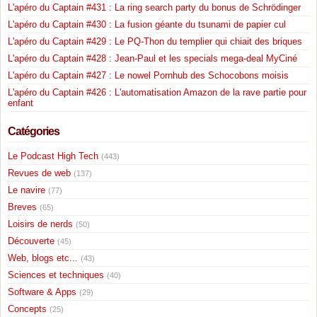
L'apéro du Captain #431 : La ring search party du bonus de Schrödinger
L'apéro du Captain #430 : La fusion géante du tsunami de papier cul
L'apéro du Captain #429 : Le PQ-Thon du templier qui chiait des briques
L'apéro du Captain #428 : Jean-Paul et les specials mega-deal MyCiné
L'apéro du Captain #427 : Le nowel Pornhub des Schocobons moisis
L'apéro du Captain #426 : L'automatisation Amazon de la rave partie pour
enfant
Catégories
Le Podcast High Tech
(443)
Revues de web
(137)
Le navire
(77)
Breves
(65)
Loisirs de nerds
(50)
Découverte
(45)
Web, blogs etc...
(43)
Sciences et techniques
(40)
Software & Apps
(29)
Concepts
(25)