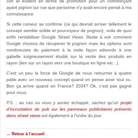
con et évident en terme de promotion pour un commerçant
ayant pignon sur rue que personne n'y avait encore pensé à ma
connaissance.
Si cette rumeur se confirme (ce qui devrait arriver tellement le
concept semble solide et pourvoyeur de pognon), voila de quoi
enfin rentabiliser Google Street Views. Reste à voir comment
Google choisira de récuperer le pognon mais les options sont
nombreuses du paiement à la visite façon adwords à une
gabelle soigneusement étudié sur la vente des produits en
rayon (lien sur un rayon vers une boutique en ligne etc...).
C'est un peu la force de Google de nous retourner à quatre
patte avec un nouveau concept quand on pense avoir tout vu.
Bon ça arrive quand en France? 2034? Ok, c'est pas gagné
pour nous.
P.S. : au cas ou vous y auriez échappé, sachez qu'un
projet
d'incrustation de pub sur les panneaux publicitaires présents
dans street views
est également à l'ordre du jour.
← Retour à l'accueil