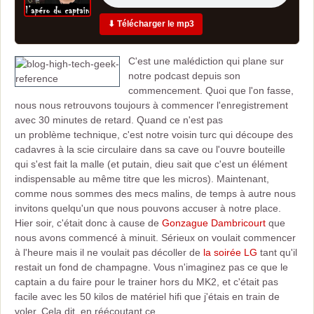
⬇ Télécharger le mp3
C'est une malédiction qui plane sur
notre podcast depuis son
commencement. Quoi que l'on fasse,
nous nous retrouvons toujours à commencer l'enregistrement
avec 30 minutes de retard. Quand ce n'est pas
un problème technique, c'est notre voisin turc qui découpe des
cadavres à la scie circulaire dans sa cave ou l'ouvre bouteille
qui s'est fait la malle (et putain, dieu sait que c'est un élément
indispensable au même titre que les micros). Maintenant,
comme nous sommes des mecs malins, de temps à autre nous
invitons quelqu'un que nous pouvons accuser à notre place.
Hier soir, c'était donc à cause de
Gonzague Dambricourt
que
nous avons commencé à minuit. Sérieux on voulait commencer
à l'heure mais il ne voulait pas décoller de
la soirée LG
tant qu'il
restait un fond de champagne. Vous n'imaginez pas ce que le
captain a du faire pour le trainer hors du MK2, et c'était pas
facile avec les 50 kilos de matériel hifi que j'étais en train de
voler. Cela dit, en réécoutant ce