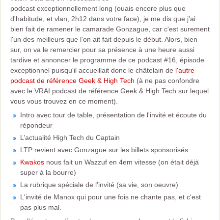
podcast exceptionnellement long (ouais encore plus que
d'habitude, et vlan, 2h12 dans votre face), je me dis que j'ai
bien fait de ramener le camarade Gonzague, car c'est surement
l'un des meilleurs que l'on ait fait depuis le début. Alors, bien
sur, on va le remercier pour sa présence à une heure aussi
tardive et annoncer le programme de ce podcast #16, épisode
exceptionnel puisqu'il accueillait donc le châtelain de
l'autre
podcast de référence Geek & High Tech
(à ne pas confondre
avec le VRAI podcast de référence Geek & High Tech sur lequel
vous vous trouvez en ce moment).
Intro avec tour de table, présentation de l'invité et écoute du
répondeur
L’actualité High Tech du Captain
LTP revient avec Gonzague sur les billets sponsorisés
Kwakos
nous fait un Wazzuf en 4em vitesse (on était déjà
super à la bourre)
La rubrique spéciale de l'invité (sa vie, son oeuvre)
L'invité de Manox qui pour une fois ne chante pas, et c'est
pas plus mal.