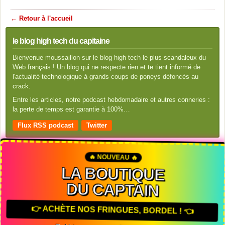
← Retour à l'accueil
le blog high tech du capitaine
Bienvenue moussaillon sur le blog high tech le plus scandaleux du
Web français ! Un blog qui ne respecte rien et te tient informé de
l'actualité technologique à grands coups de poneys défoncés au
crack.
Entre les articles, notre podcast hebdomadaire et autres conneries :
la perte de temps est garantie à 100%…
Flux RSS podcast
Twitter
🔥 NOUVEAU 🔥
LA BOUTIQUE
DU CAPTAIN
👉 ACHÈTE NOS FRINGUES, BORDEL ! 👈