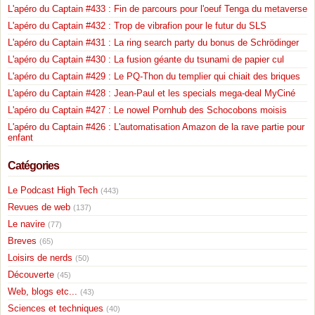
L'apéro du Captain #433 : Fin de parcours pour l'oeuf Tenga du metaverse
L'apéro du Captain #432 : Trop de vibrafion pour le futur du SLS
L'apéro du Captain #431 : La ring search party du bonus de Schrödinger
L'apéro du Captain #430 : La fusion géante du tsunami de papier cul
L'apéro du Captain #429 : Le PQ-Thon du templier qui chiait des briques
L'apéro du Captain #428 : Jean-Paul et les specials mega-deal MyCiné
L'apéro du Captain #427 : Le nowel Pornhub des Schocobons moisis
L'apéro du Captain #426 : L'automatisation Amazon de la rave partie pour
enfant
Catégories
Le Podcast High Tech
(443)
Revues de web
(137)
Le navire
(77)
Breves
(65)
Loisirs de nerds
(50)
Découverte
(45)
Web, blogs etc...
(43)
Sciences et techniques
(40)