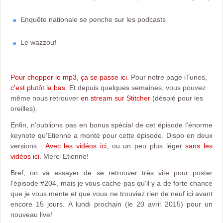
Enquête nationale se penche sur les podcasts
Le wazzouf
Pour chopper le mp3, ça se passe ici
. Pour notre page iTunes,
c'est plutôt la bas
. Et depuis quelques semaines, vous pouvez
même nous retrouver
en stream sur Stitcher
(désolé pour les
oreilles).
Enfin, n'oublions pas en bonus spécial de cet épisode l'énorme
keynote qu'Etienne a monté pour cette épisode. Dispo en deux
versions :
Avec les vidéos ici
, ou un peu plus léger
sans les
vidéos ici
. Merci Etienne!
Bref, on va essayer de se retrouver très vite pour poster
l'épisode #204, mais je vous cache pas qu'il y a de forte chance
que je vous mente et que vous ne trouviez rien de neuf ici avant
encore 15 jours. A lundi prochain (le 20 avril 2015) pour un
nouveau live!