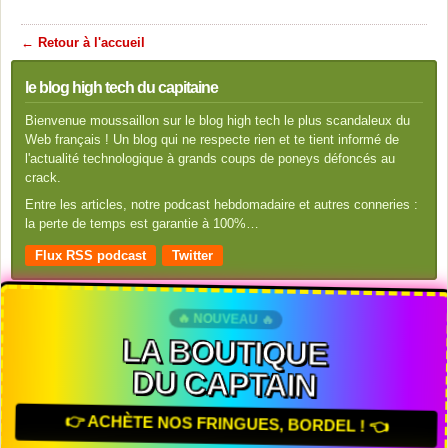
← Retour à l'accueil
le blog high tech du capitaine
Bienvenue moussaillon sur le blog high tech le plus scandaleux du
Web français ! Un blog qui ne respecte rien et te tient informé de
l'actualité technologique à grands coups de poneys défoncés au
crack.
Entre les articles, notre podcast hebdomadaire et autres conneries :
la perte de temps est garantie à 100%…
Flux RSS podcast
Twitter
🔥 NOUVEAU 🔥
LA BOUTIQUE
DU CAPTAIN
👉 ACHÈTE NOS FRINGUES, BORDEL ! 👈