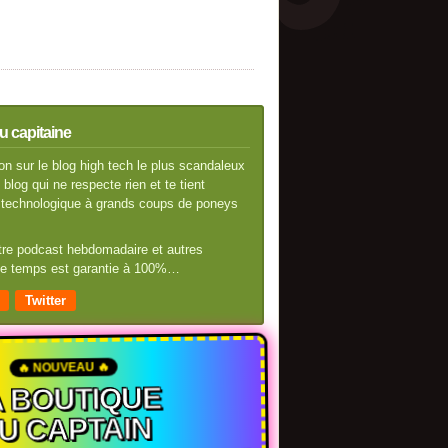
u capitaine
n sur le blog high tech le plus scandaleux
blog qui ne respecte rien et te tient
té technologique à grands coups de poneys
otre podcast hebdomadaire et autres
 de temps est garantie à 100%…
Twitter
🔥 NOUVEAU 🔥
A BOUTIQUE
U CAPTAIN