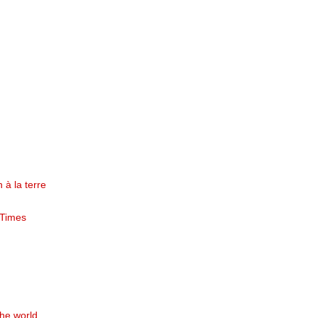
n à la terre
 Times
the world