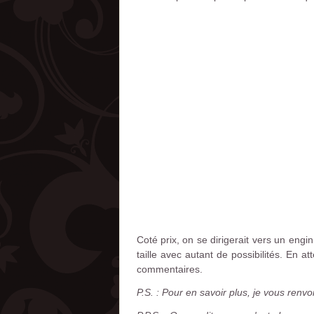
Coté prix, on se dirigerait vers un eng
taille avec autant de possibilités. En a
commentaires.
P.S. : Pour en savoir plus, je vous renvo