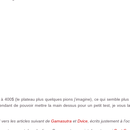
in à 400$ (le plateau plus quelques pions j'imagine), ce qui semble plu
ttendant de pouvoir mettre la main dessus pour un petit test, je vous lai
i vers les articles suivant de
Gamasutra
et
Dvice
, écrits justement à l'