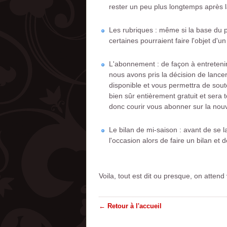
rester un peu plus longtemps après la
Les rubriques : même si la base du p
certaines pourraient faire l'objet d'u
L'abonnement : de façon à entretenir
nous avons pris la décision de lance
disponible et vous permettra de sout
bien sûr entièrement gratuit et sera 
donc courir vous abonner sur la nouv
Le bilan de mi-saison : avant de se 
l'occasion alors de faire un bilan et de
Voila, tout est dit ou presque, on atte
← Retour à l'accueil