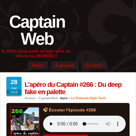
Captain
Web
le VRAI blog geek et high tech de
référence (BORDEL)
Home
À propos
Contact
28
L’apéro du Captain #266 : Du deep
mar
fake en palette
2018
Auteur : CaptainWeb
dans :
Le Podcast High Tech
🎧 Écouter l'épisode #266