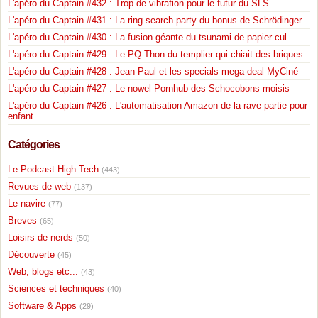
L'apéro du Captain #432 : Trop de vibrafion pour le futur du SLS
L'apéro du Captain #431 : La ring search party du bonus de Schrödinger
L'apéro du Captain #430 : La fusion géante du tsunami de papier cul
L'apéro du Captain #429 : Le PQ-Thon du templier qui chiait des briques
L'apéro du Captain #428 : Jean-Paul et les specials mega-deal MyCiné
L'apéro du Captain #427 : Le nowel Pornhub des Schocobons moisis
L'apéro du Captain #426 : L'automatisation Amazon de la rave partie pour
enfant
Catégories
Le Podcast High Tech
(443)
Revues de web
(137)
Le navire
(77)
Breves
(65)
Loisirs de nerds
(50)
Découverte
(45)
Web, blogs etc...
(43)
Sciences et techniques
(40)
Software & Apps
(29)