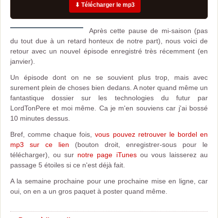
⬇ Télécharger le mp3
Après cette pause de mi-saison (pas
du tout due à un retard honteux de notre part), nous voici de
retour avec un nouvel épisode enregistré très récemment (en
janvier).
Un épisode dont on ne se souvient plus trop, mais avec
surement plein de choses bien dedans. A noter quand même un
fantastique dossier sur les technologies du futur par
LordTonPere et moi même. Ca je m'en souviens car j'ai bossé
10 minutes dessus.
Bref, comme chaque fois,
vous pouvez retrouver le bordel en
mp3 sur ce lien
(bouton droit, enregistrer-sous pour le
télécharger), ou sur
notre page iTunes
ou vous laisserez au
passage 5 étoiles si ce n'est déjà fait.
A la semaine prochaine pour une prochaine mise en ligne, car
oui, on en a un gros paquet à poster quand même.