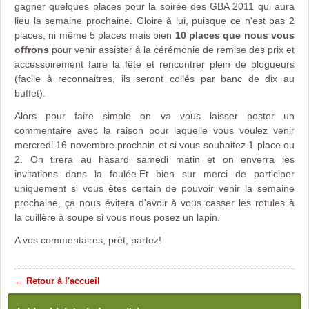
gagner quelques places pour la soirée des GBA 2011 qui aura
lieu la semaine prochaine. Gloire à lui, puisque ce n'est pas 2
places, ni même 5 places mais bien
10 places que nous vous
offrons
pour venir assister à la cérémonie de remise des prix et
accessoirement faire la fête et rencontrer plein de blogueurs
(facile à reconnaitres, ils seront collés par banc de dix au
buffet).
Alors pour faire simple on va vous laisser poster un
commentaire avec la raison pour laquelle vous voulez venir
mercredi 16 novembre prochain et si vous souhaitez 1 place ou
2. On tirera au hasard samedi matin et on enverra les
invitations dans la foulée.Et bien sur merci de participer
uniquement si vous êtes certain de pouvoir venir la semaine
prochaine, ça nous évitera d'avoir à vous casser les rotules à
la cuillère à soupe si vous nous posez un lapin.
A vos commentaires, prêt, partez!
← Retour à l'accueil