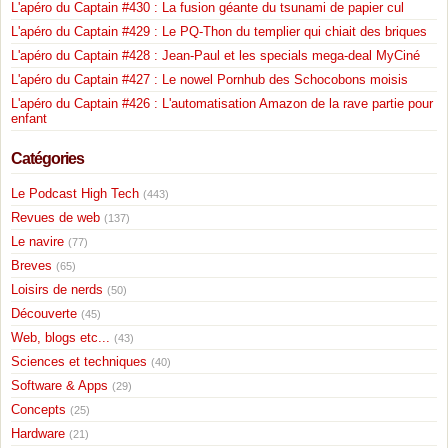
L'apéro du Captain #430 : La fusion géante du tsunami de papier cul
L'apéro du Captain #429 : Le PQ-Thon du templier qui chiait des briques
L'apéro du Captain #428 : Jean-Paul et les specials mega-deal MyCiné
L'apéro du Captain #427 : Le nowel Pornhub des Schocobons moisis
L'apéro du Captain #426 : L'automatisation Amazon de la rave partie pour
enfant
Catégories
Le Podcast High Tech
(443)
Revues de web
(137)
Le navire
(77)
Breves
(65)
Loisirs de nerds
(50)
Découverte
(45)
Web, blogs etc...
(43)
Sciences et techniques
(40)
Software & Apps
(29)
Concepts
(25)
Hardware
(21)