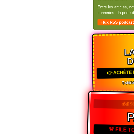
Entre les articles, n
conneries : la perte
Flux RSS podcast
LA
D
👉 ACHÈTE 
T-shirts
💰💰 
P
🚨 FILE 