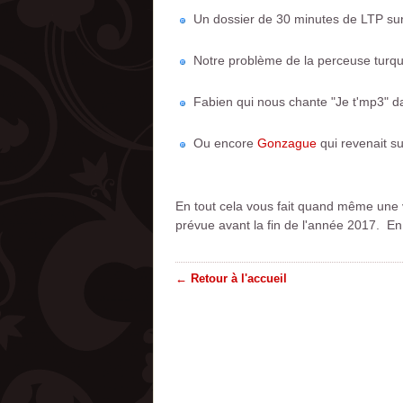
Un dossier de 30 minutes de LTP su
Notre problème de la perceuse turq
Fabien qui nous chante "Je t'mp3" d
Ou encore
Gonzague
qui revenait su
En tout cela vous fait quand même une v
prévue avant la fin de l'année 2017. En 
← Retour à l'accueil