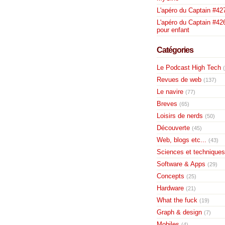
L'apéro du Captain #42
L'apéro du Captain #426
pour enfant
Catégories
Le Podcast High Tech
Revues de web
(137)
Le navire
(77)
Breves
(65)
Loisirs de nerds
(50)
Découverte
(45)
Web, blogs etc...
(43)
Sciences et techniques
Software & Apps
(29)
Concepts
(25)
Hardware
(21)
What the fuck
(19)
Graph & design
(7)
Mobiles
(4)