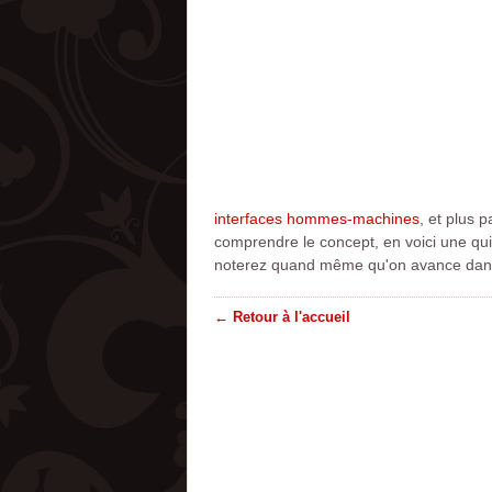
interfaces hommes-machines
, et plus 
comprendre le concept, en voici une qu
noterez quand même qu'on avance dans ce
← Retour à l'accueil