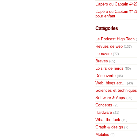
L'apéro du Captain #42
L'apéro du Captain #426
pour enfant
Catégories
Le Podcast High Tech
Revues de web
(137)
Le navire
(77)
Breves
(65)
Loisirs de nerds
(50)
Découverte
(45)
Web, blogs etc...
(43)
Sciences et techniques
Software & Apps
(29)
Concepts
(25)
Hardware
(21)
What the fuck
(19)
Graph & design
(7)
Mobiles
(4)