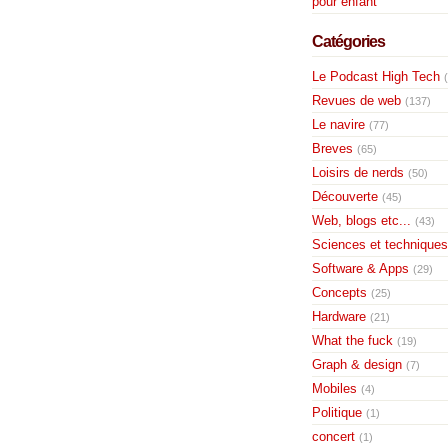
pour enfant
Catégories
Le Podcast High Tech
Revues de web
(137)
Le navire
(77)
Breves
(65)
Loisirs de nerds
(50)
Découverte
(45)
Web, blogs etc...
(43)
Sciences et techniques
Software & Apps
(29)
Concepts
(25)
Hardware
(21)
What the fuck
(19)
Graph & design
(7)
Mobiles
(4)
Politique
(1)
concert
(1)