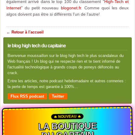
également arrivé dans le top 100 du classement "
High-Tech et
Internet
" du petit nouveau
blogonet.fr
. Comme quoi les deux
algos doivent pas être si différents l'un de l'autre!
← Retour à l'accueil
le blog high tech du capitaine
Bienvenue moussaillon sur le blog high tech le plus scandaleux du
Web français ! Un blog qui ne respecte rien et te tient informé de
l'actualité technologique à grands coups de poneys défoncés au
crack.
Entre les articles, notre podcast hebdomadaire et autres conneries :
la perte de temps est garantie à 100%…
Flux RSS podcast
Twitter
🔥 NOUVEAU 🔥
LA BOUTIQUE