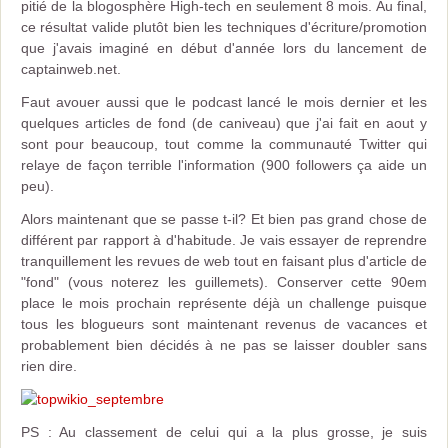
pitié de la blogosphère High-tech en seulement 8 mois. Au final,
ce résultat valide plutôt bien les techniques d'écriture/promotion
que j'avais imaginé en début d'année lors du lancement de
captainweb.net.
Faut avouer aussi que le podcast lancé le mois dernier et les
quelques articles de fond (de caniveau) que j'ai fait en aout y
sont pour beaucoup, tout comme la communauté Twitter qui
relaye de façon terrible l'information (900 followers ça aide un
peu).
Alors maintenant que se passe t-il? Et bien pas grand chose de
différent par rapport à d'habitude. Je vais essayer de reprendre
tranquillement les revues de web tout en faisant plus d'article de
"fond" (vous noterez les guillemets). Conserver cette 90em
place le mois prochain représente déjà un challenge puisque
tous les blogueurs sont maintenant revenus de vacances et
probablement bien décidés à ne pas se laisser doubler sans
rien dire.
PS : Au classement de celui qui a la plus grosse, je suis