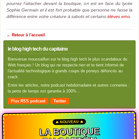
pourrez l'attacher devant la boutique, on est en face du lycée
Sophie Germain et il est fort probable que personne ne fasse la
différence entre votre créature à sabots et certains
élèves emo
.
← Retour à l'accueil
le blog high tech du capitaine
Bienvenue moussaillon sur le blog high tech le plus scandaleux du
Web français ! Un blog qui ne respecte rien et te tient informé de
l'actualité technologique à grands coups de poneys défoncés au
crack.
Entre les articles, notre podcast hebdomadaire et autres conneries :
la perte de temps est garantie à 100%…
Flux RSS podcast
Twitter
🔥 NOUVEAU 🔥
LA BOUTIQUE