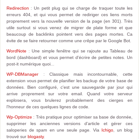
Redirection
: Un petit plug qui se charge de traquer toute les
erreurs 404, et qui vous permet de rediriger ces liens morts
proprement vers la nouvelle version de la page (en 301). Très
utile surtout si vous venez de migrer de plate forme et que
beaucoup de backlinks pointent vers des pages mortes. Ca
évite de se faire retourner comme une crêpe par le Google Bot.
WordNote
: Une simple fenêtre qui se rajoute au Tableau de
bord (dashboard) et vous permet d'écrire de petites notes. Un
post-it numérique quoi...
WP-DBManager
: Classique mais incontournable, cette
extension vous permet de planifier les backup de votre base de
données. Bien configuré, c'est une sauvegarde par jour qui
arrive proprement sur votre email. Quand votre serveur
explosera, vous brulerez probablement des cierges en
l'honneur de ces quelques lignes de code.
Wp-Optimize
: Très pratique pour optimiser sa base de donnée,
supprimer les anciennes versions d'article et gérer ces
saloperies de spam en une seule page. Via
Ichigo
, un blog
trouvé sur
blogasty
.