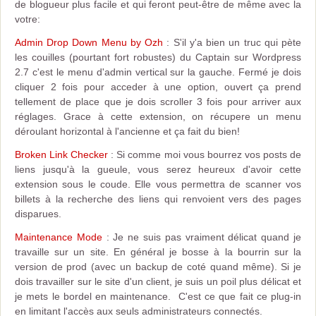
de blogueur plus facile et qui feront peut-être de même avec la
votre:
Admin Drop Down Menu by Ozh
: S'il y'a bien un truc qui pète
les couilles (pourtant fort robustes) du Captain sur Wordpress
2.7 c'est le menu d'admin vertical sur la gauche. Fermé je dois
cliquer 2 fois pour acceder à une option, ouvert ça prend
tellement de place que je dois scroller 3 fois pour arriver aux
réglages. Grace à cette extension, on récupere un menu
déroulant horizontal à l'ancienne et ça fait du bien!
Broken Link Checker
: Si comme moi vous bourrez vos posts de
liens jusqu'à la gueule, vous serez heureux d'avoir cette
extension sous le coude. Elle vous permettra de scanner vos
billets à la recherche des liens qui renvoient vers des pages
disparues.
Maintenance Mode
: Je ne suis pas vraiment délicat quand je
travaille sur un site. En général je bosse à la bourrin sur la
version de prod (avec un backup de coté quand même). Si je
dois travailler sur le site d'un client, je suis un poil plus délicat et
je mets le bordel en maintenance. C'est ce que fait ce plug-in
en limitant l'accès aux seuls administrateurs connectés.